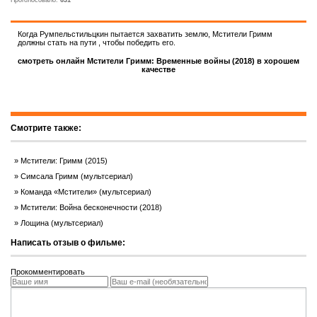
Проголосовало:
631
Когда Румпельстильцкин пытается захватить землю, Мстители Гримм
должны стать на пути , чтобы победить его.
смотреть онлайн Мстители Гримм: Временные войны (2018) в хорошем
качестве
Смотрите также:
Мстители: Гримм (2015)
Симсала Гримм (мультсериал)
Команда «Мстители» (мультсериал)
Мстители: Война бесконечности (2018)
Лощина (мультсериал)
Написать отзыв о фильме:
Прокомментировать