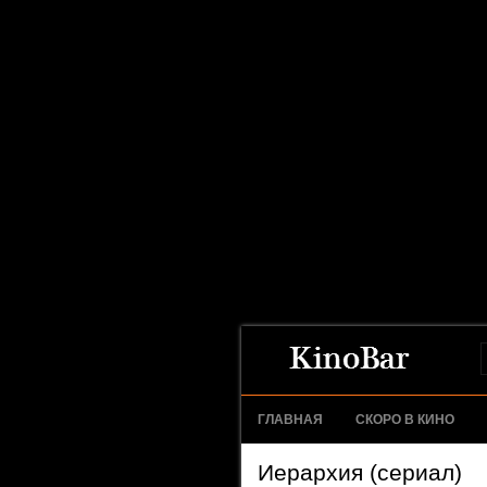
ГЛАВНАЯ
СКОРО В КИНО
Иерархия (сериал)