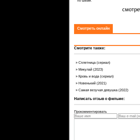
по швам.
ком.
смотре
Смотреть онлайн
Смотрите также:
Сплетница (сериал)
Микулай (2023)
Кровь и вода (сериал)
Новенький (2021)
Самая везучая девушка (2022)
Написать отзыв о фильме:
Прокомментировать