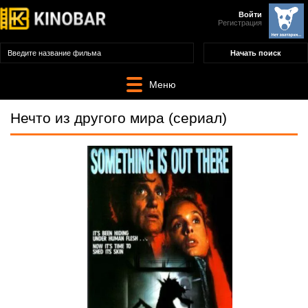
Войти
Регистрация
Меню
Нечто из другого мира (сериал)