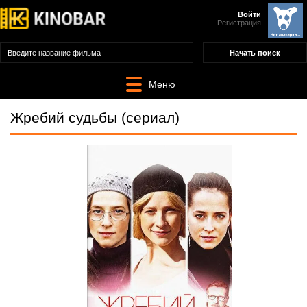
Войти
Регистрация
Меню
Жребий судьбы (сериал)