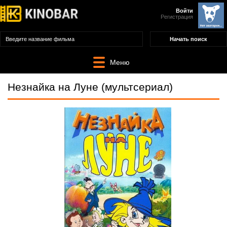
Войти
Регистрация
Меню
Незнайка на Луне (мультсериал)