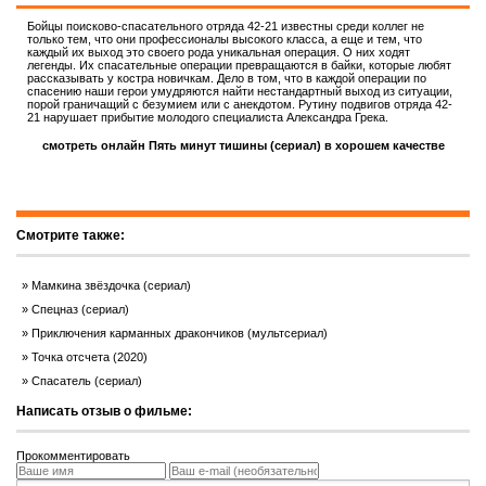
Бойцы поисково-спасательного отряда 42-21 известны среди коллег не
только тем, что они профессионалы высокого класса, а еще и тем, что
каждый их выход это своего рода уникальная операция. О них ходят
легенды. Их спасательные операции превращаются в байки, которые любят
рассказывать у костра новичкам. Дело в том, что в каждой операции по
спасению наши герои умудряются найти нестандартный выход из ситуации,
порой граничащий с безумием или с анекдотом. Рутину подвигов отряда 42-
21 нарушает прибытие молодого специалиста Александра Грека.
смотреть онлайн Пять минут тишины (сериал) в хорошем качестве
Смотрите также:
Мамкина звёздочка (сериал)
Спецназ (сериал)
Приключения карманных дракончиков (мультсериал)
Точка отсчета (2020)
Спасатель (сериал)
Написать отзыв о фильме:
Прокомментировать