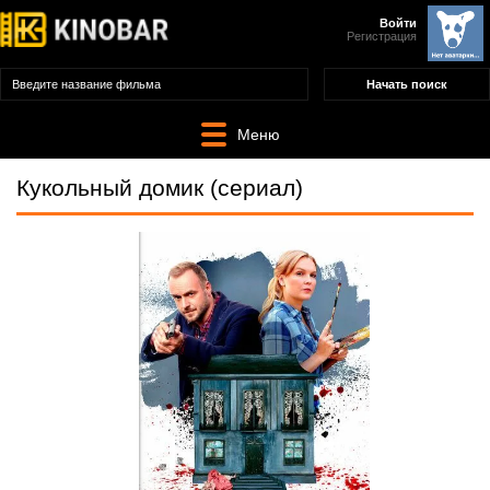
Войти
Регистрация
Меню
Кукольный домик (сериал)