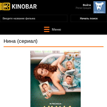
Войти
Регистрация
Меню
Нина (сериал)