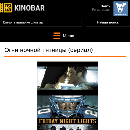
Войти
Регистрация
Меню
Огни ночной пятницы (сериал)