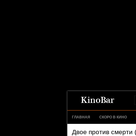
ГЛАВНАЯ
СКОРО В КИНО
Двое против смерти 