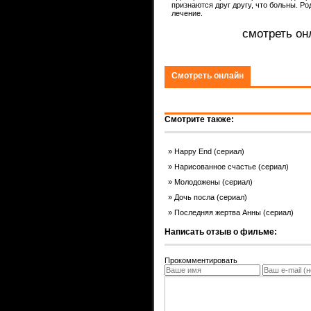
ком.
признаются друг другу, что больны. Р
лечение.
смотреть он
Смотреть онлайн
Смотрите также:
Happy End (сериал)
Нарисованное счастье (сериал)
Молодожены (сериал)
Дочь посла (сериал)
Последняя жертва Анны (сериал)
Написать отзыв о фильме:
Прокомментировать