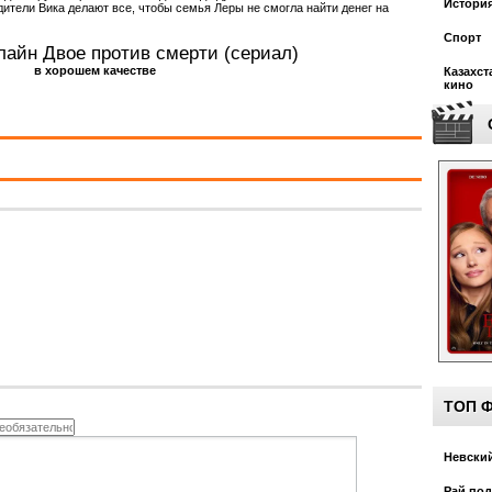
Истори
одители Вика делают все, чтобы семья Леры не смогла найти денег на
Спорт
лайн Двое против смерти (сериал)
в хорошем качестве
Казахст
кино
ТОП 
Невский
Рай под