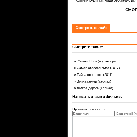
идиллия рушится, когда бесследно ис
ком.
смот
Смотреть онлайн
Смотрите также:
Южный Парк (мультсериал)
Самая светлая тьма (2017)
Тайна прошлого (2011)
Война семей (сериал)
Долгая дорога (сериал)
Написать отзыв о фильме:
Прокомментировать