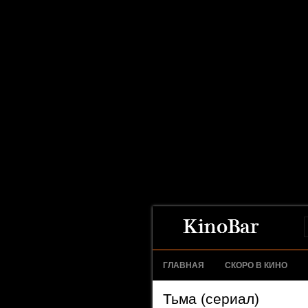
ГЛАВНАЯ
СКОРО В КИНО
Тьма (сериал)