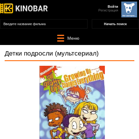
Войти
Регистрация
Меню
Детки подросли (мультсериал)