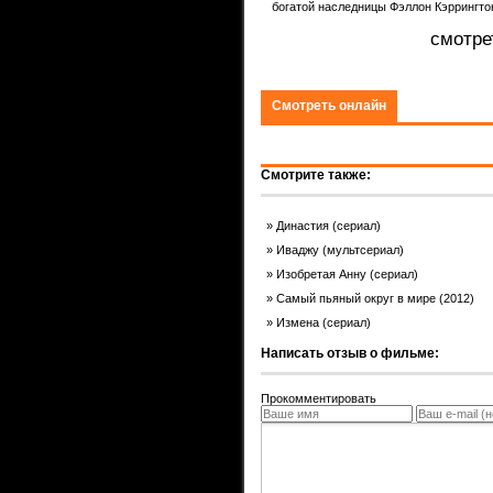
богатой наследницы Фэллон Кэррингтон
ком.
смотре
Смотреть онлайн
Смотрите также:
Династия (сериал)
Иваджу (мультсериал)
Изобретая Анну (сериал)
Самый пьяный округ в мире (2012)
Измена (сериал)
Написать отзыв о фильме:
Прокомментировать