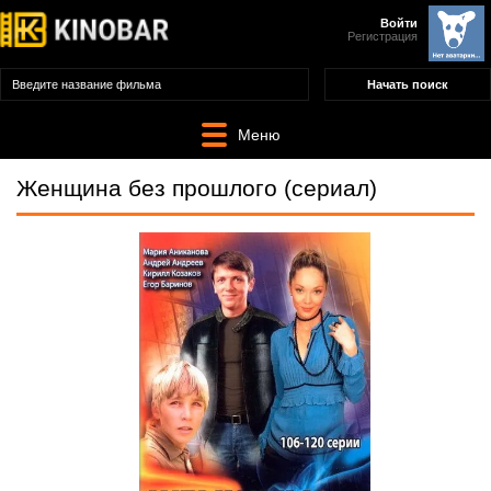
Войти
Регистрация
Меню
Женщина без прошлого (сериал)