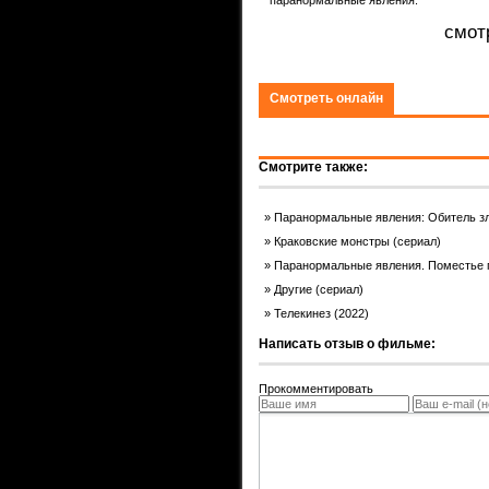
паранормальные явления.
ком.
смот
Смотреть онлайн
Смотрите также:
Паранормальные явления: Обитель зл
Краковские монстры (сериал)
Паранормальные явления. Поместье п
Другие (сериал)
Телекинез (2022)
Написать отзыв о фильме:
Прокомментировать