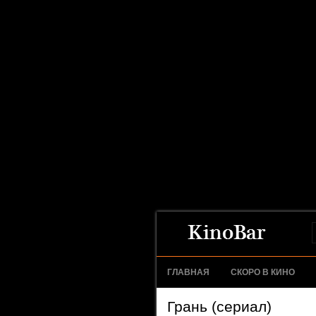
ГЛАВНАЯ
СКОРО В КИНО
Грань (сериал)