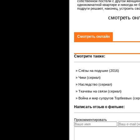
собственной постели с другой женщино
однокомнатной квартире и никогда не 
подруги решают, наконец, устроить с
смотреть он
Смотреть онлайн
Смотрите также:
Слёзы на подушке (2016)
Чики (сериал)
Наследство (сериал)
Ткачевы на связи (сериал)
Война и мир супругов Торбеевых (сер
Написать отзыв о фильме:
Прокомментировать