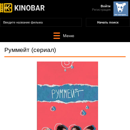
Войти
Регистрация
Меню
Руммейт (сериал)