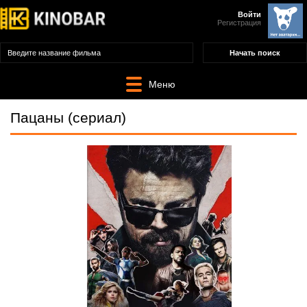
Войти
Регистрация
Меню
Пацаны (сериал)