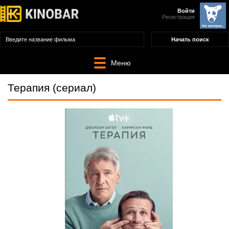
Войти
Регистрация
Меню
Терапия (сериал)