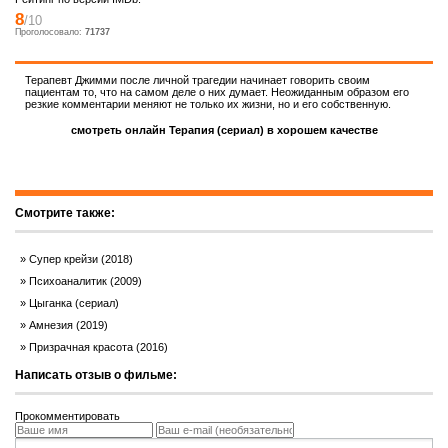
8
/10
Проголосовало:
71737
Терапевт Джимми после личной трагедии начинает говорить своим
пациентам то, что на самом деле о них думает. Неожиданным образом его
резкие комментарии меняют не только их жизни, но и его собственную.
смотреть онлайн Терапия (сериал) в хорошем качестве
Смотрите также:
Супер крейзи (2018)
Психоаналитик (2009)
Цыганка (сериал)
Амнезия (2019)
Призрачная красота (2016)
Написать отзыв о фильме:
Прокомментировать