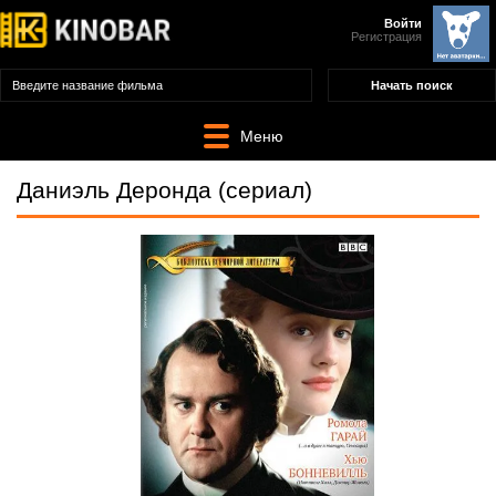
Войти
Регистрация
Меню
Даниэль Деронда (сериал)