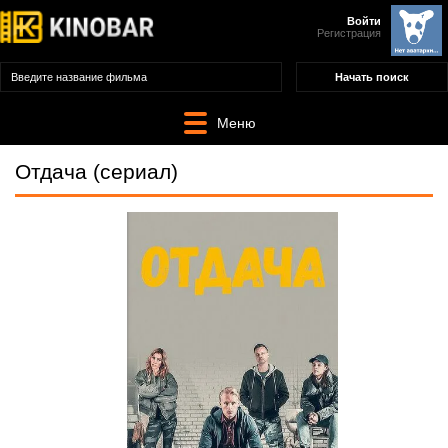
Войти
Регистрация
Меню
Отдача (сериал)