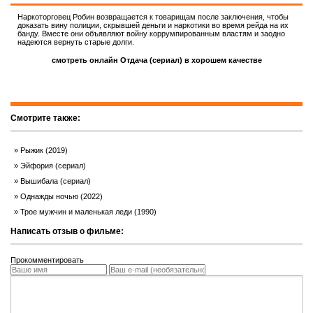
Наркоторговец Робин возвращается к товарищам после заключения, чтобы
доказать вину полиции, скрывшей деньги и наркотики во время рейда на их
банду. Вместе они объявляют войну коррумпированным властям и заодно
надеются вернуть старые долги.
смотреть онлайн Отдача (сериал) в хорошем качестве
Смотрите также:
Рыжик (2019)
Эйфория (сериал)
Вышибала (сериал)
Однажды ночью (2022)
Трое мужчин и маленькая леди (1990)
Написать отзыв о фильме:
Прокомментировать