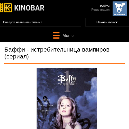
Войти
Регистрация
Меню
Баффи - истребительница вампиров
(сериал)