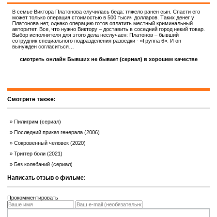
В семье Виктора Платонова случилась беда: тяжело ранен сын. Спасти его
может только операция стоимостью в 500 тысяч долларов. Таких денег у
Платонова нет, однако операцию готов оплатить местный криминальный
авторитет. Все, что нужно Виктору – доставить в соседний город некий товар.
Выбор исполнителя для этого дела неслучаен: Платонов – бывший
сотрудник специального подразделения разведки - «Группа 6». И он
вынужден согласиться…
смотреть онлайн Бывших не бывает (сериал) в хорошем качестве
Смотрите также:
Пилигрим (сериал)
Последний приказ генерала (2006)
Сокровенный человек (2020)
Триггер боли (2021)
Без колебаний (сериал)
Написать отзыв о фильме:
Прокомментировать