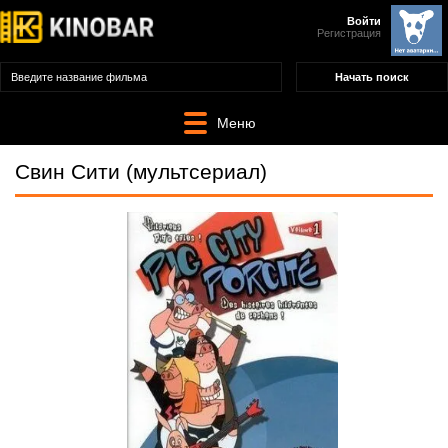
Войти
Регистрация
Меню
Свин Сити (мультсериал)